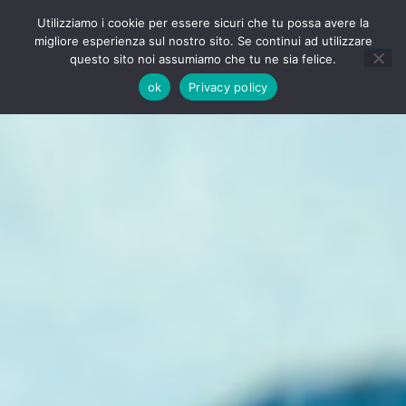
Utilizziamo i cookie per essere sicuri che tu possa avere la
CONTATTI
BLOG
IT
EN
migliore esperienza sul nostro sito. Se continui ad utilizzare
questo sito noi assumiamo che tu ne sia felice.
ok
Privacy policy