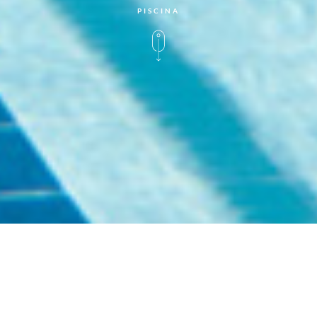
PISCINA
Due piscine
immerse nella pineta