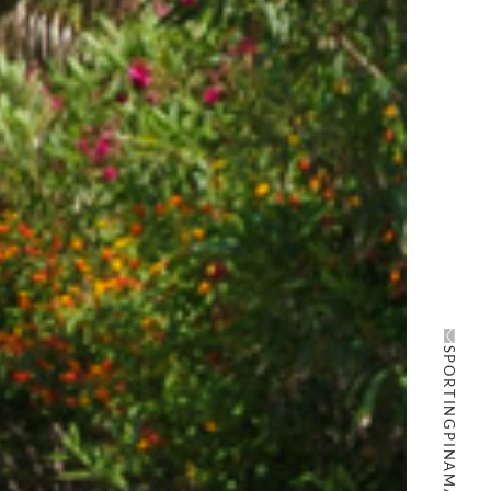
SPORTINGPINAMARE@GMAIL.COM