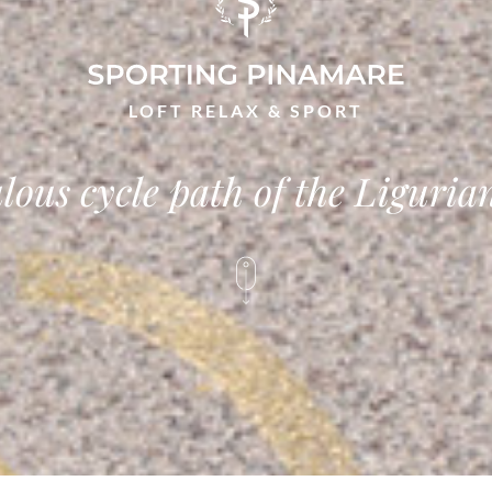
LOFT RELAX & SPORT
lous cycle path of the Liguria