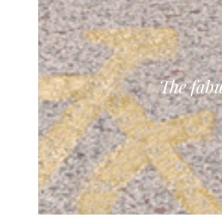
The fabu