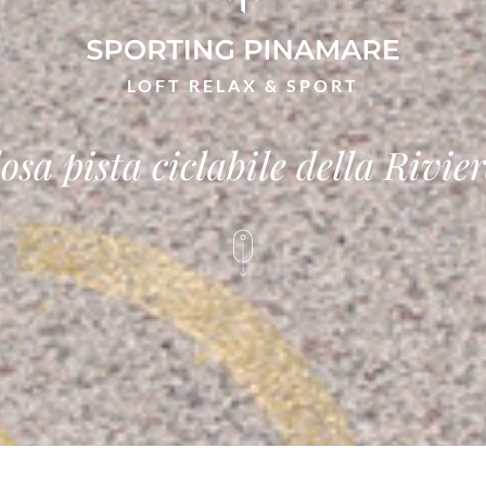
LOFT RELAX & SPORT
osa pista ciclabile della Rivie