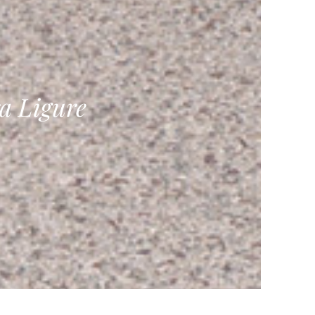
ra Ligure