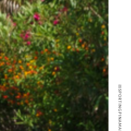
SPORTINGPINAMARE@GMAIL.COM